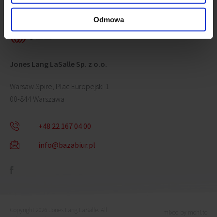
Skontaktuj się z nami
Odmowa
Jones Lang LaSalle Sp. z o.o.
Warsaw Spire, Plac Europejski 1
00-844 Warszawa
+48 22 167 04 00
info@bazabiur.pl
Copyright 2026 Jones Lang LaSalle. All
mixed by mohi.to