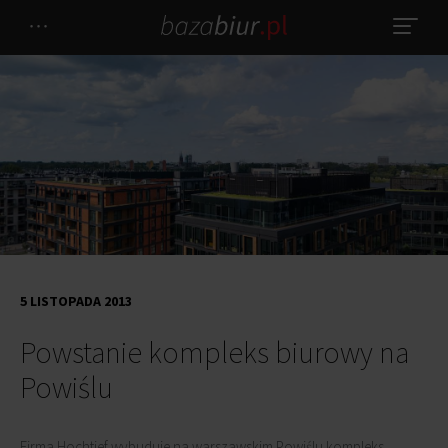
5 LISTOPADA 2013
Powstanie kompleks biurowy na
Powiślu
Firma Hochtief wybuduje na warszawskim Powiślu kompleks