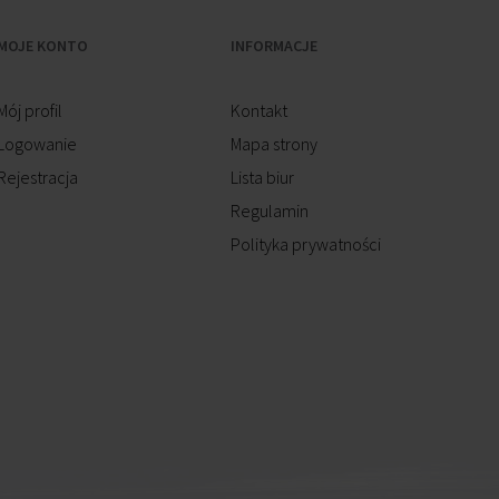
MOJE KONTO
INFORMACJE
Mój profil
Kontakt
Logowanie
Mapa strony
Rejestracja
Lista biur
Regulamin
Polityka prywatności