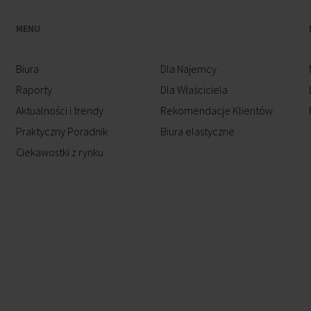
MENU
Biura
Dla Najemcy
Raporty
Dla Właściciela
Aktualności i trendy
Rekomendacje Klientów
Praktyczny Poradnik
Biura elastyczne
Ciekawostki z rynku