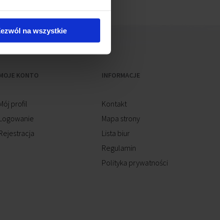
ezwól na wszystkie
MOJE KONTO
INFORMACJE
Mój profil
Kontakt
Logowanie
Mapa strony
Rejestracja
Lista biur
Regulamin
Polityka prywatności