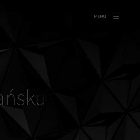
MENU
dańsku