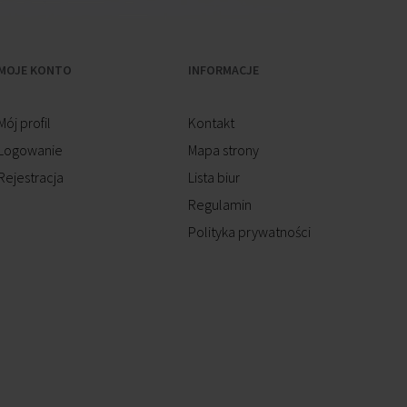
MOJE KONTO
INFORMACJE
Mój profil
Kontakt
Logowanie
Mapa strony
Rejestracja
Lista biur
Regulamin
Polityka prywatności