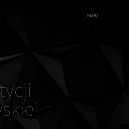
MENU
ycji
skiej