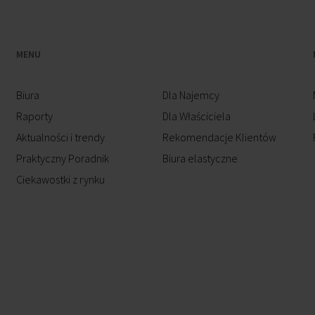
MENU
Biura
Dla Najemcy
Raporty
Dla Właściciela
Aktualności i trendy
Rekomendacje Klientów
Praktyczny Poradnik
Biura elastyczne
Ciekawostki z rynku