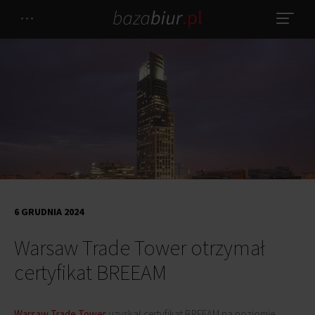
6 GRUDNIA 2024
Warsaw Trade Tower otrzymał
certyfikat BREEAM
Warsaw Trade Tower
uzyskał certyfikat BREEAM na poziomie