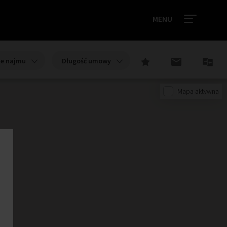
MENU
ie najmu
Długość umowy
Mapa aktywna