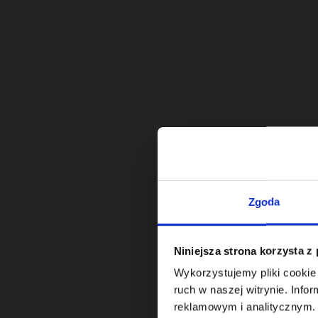
Zgoda
Niniejsza strona korzysta z
Wykorzystujemy pliki cookie 
ruch w naszej witrynie. Inf
reklamowym i analitycznym. 