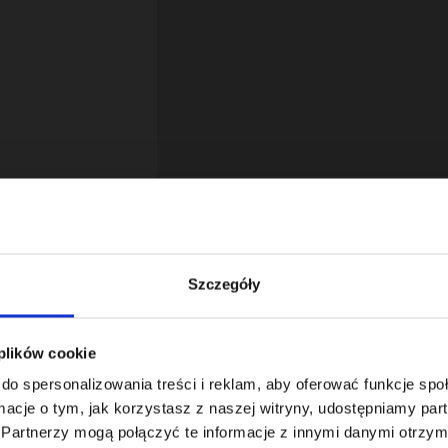
Szczegóły
 plików cookie
18
do spersonalizowania treści i reklam, aby oferować funkcje sp
ormacje o tym, jak korzystasz z naszej witryny, udostępniamy p
Partnerzy mogą połączyć te informacje z innymi danymi otrzym