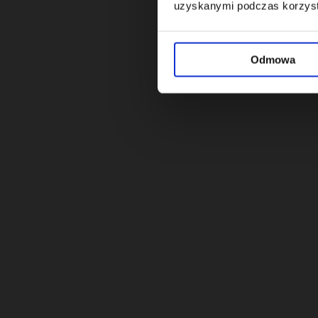
uzyskanymi podczas korzysta
Odmowa