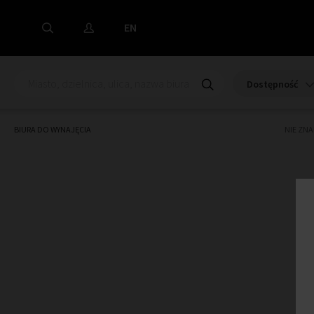
EN
Dostępność
BIURA DO WYNAJĘCIA
NIE ZN