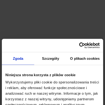
K2 Office Gliwice
Gliwice, Trynek, ul. Bojkowska 47
Budynek całkowicie wynajęty.
Zgoda
Szczegóły
O plikach cookies
Niniejsza strona korzysta z plików cookie
Wykorzystujemy pliki cookie do spersonalizowania treści
i reklam, aby oferować funkcje społecznościowe i
analizować ruch w naszej witrynie. Informacje o tym, jak
korzystasz z naszej witryny, udostępniamy partnerom
Królowej Bony 13
społecznościowym, reklamowym i analitycznym.