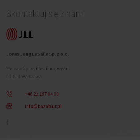
Skontaktuj się z nami
Jones Lang LaSalle Sp. z o.o.
Warsaw Spire, Plac Europejski 1
00-844 Warszawa
+48 22 167 04 00
info@bazabiur.pl