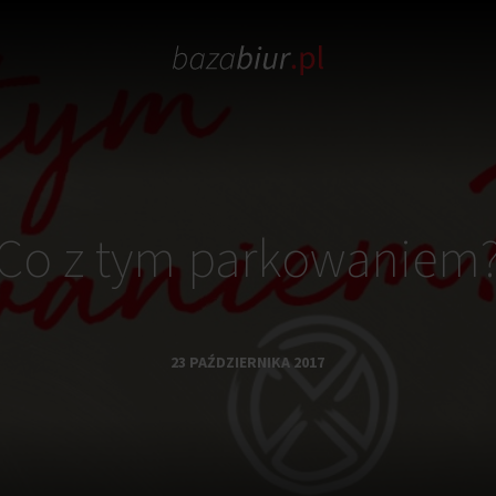
Co z tym parkowaniem
23 PAŹDZIERNIKA 2017