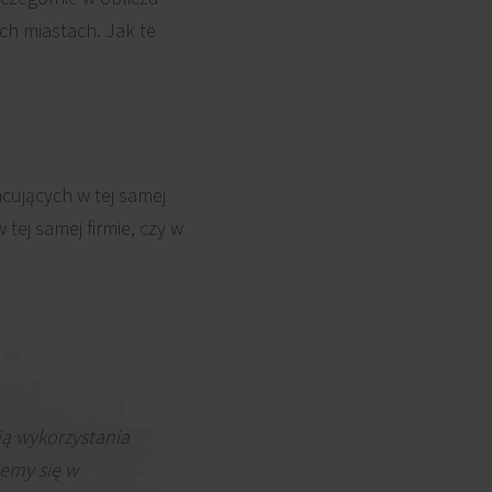
ch miastach. Jak te
acujących w tej samej
 tej samej firmie, czy w
ią wykorzystania
jemy się w