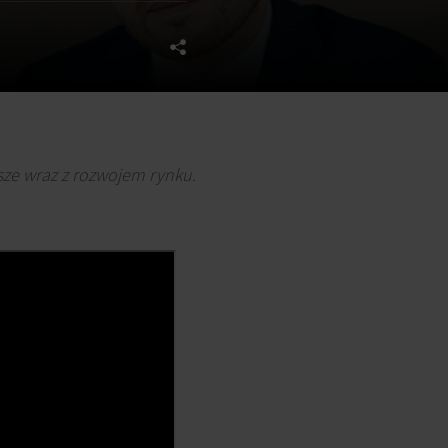
ze wraz z rozwojem rynku.