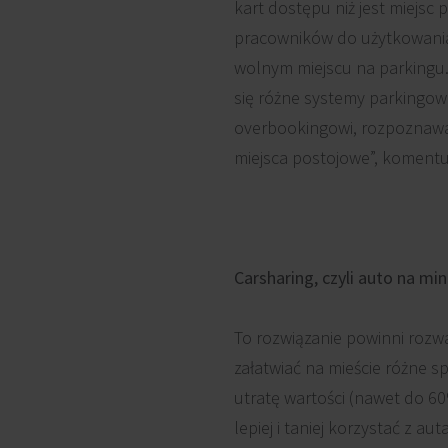
kart dostępu niż jest miejsc
pracowników do użytkowania 
wolnym miejscu na parkingu.
się różne systemy parkingowe
overbookingowi, rozpoznawan
miejsca postojowe”, koment
Carsharing, czyli auto na min
To rozwiązanie powinni rozw
załatwiać na mieście różne s
utratę wartości (nawet do 6
lepiej i taniej korzystać z