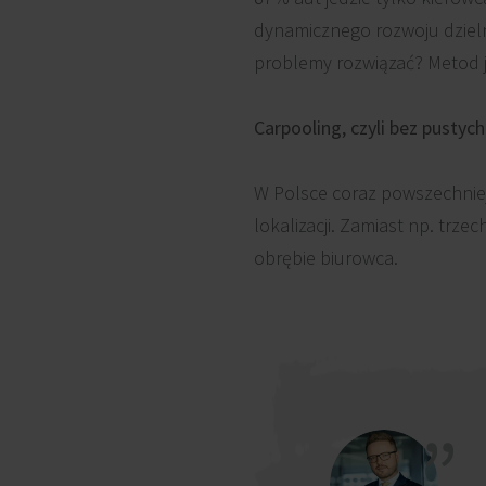
dynamicznego rozwoju dzieln
problemy rozwiązać? Metod je
Carpooling, czyli bez pustyc
W Polsce coraz powszechniejs
lokalizacji. Zamiast np. trze
obrębie biurowca.