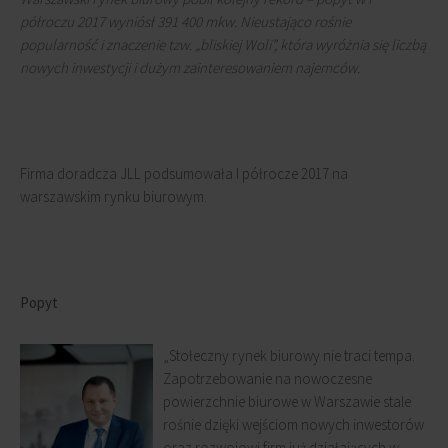
półroczu 2017 wyniósł 391 400 mkw. Nieustająco rośnie
popularność i znaczenie tzw. „bliskiej Woli”, która wyróżnia się liczbą
nowych inwestycji i dużym zainteresowaniem najemców.
Firma doradcza JLL podsumowała I półrocze 2017 na
warszawskim rynku biurowym.
Popyt
„Stołeczny rynek biurowy nie traci tempa.
Zapotrzebowanie na nowoczesne
powierzchnie biurowe w Warszawie stale
rośnie dzięki wejściom nowych inwestorów
oraz rozwojowi firm już działających w