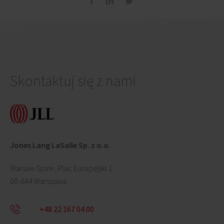
Skontaktuj się z nami
Jones Lang LaSalle Sp. z o.o.
Warsaw Spire, Plac Europejski 1
00-844 Warszawa
+48 22 167 04 00