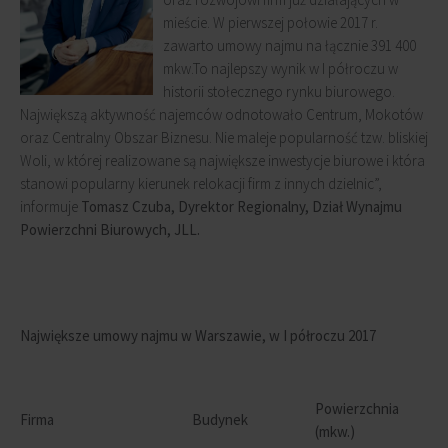
mieście. W pierwszej połowie 2017 r.
zawarto umowy najmu na łącznie 391 400
mkw.To najlepszy wynik w I półroczu w
historii stołecznego rynku biurowego.
Największą aktywność najemców odnotowało Centrum, Mokotów
oraz Centralny Obszar Biznesu. Nie maleje popularność tzw. bliskiej
Woli, w której realizowane są największe inwestycje biurowe i która
stanowi popularny kierunek relokacji firm z innych dzielnic”,
informuje
Tomasz Czuba, Dyrektor Regionalny, Dział Wynajmu
Powierzchni Biurowych, JLL.
Największe umowy najmu w Warszawie, w I półroczu 2017
Powierzchnia
Firma
Budynek
(mkw.)