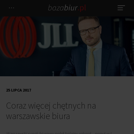
25 LIPCA 2017
Coraz więcej chętnych na
warszawskie biura
Warszawski rynek biurowy pobił kolejny rekord – popyt w I