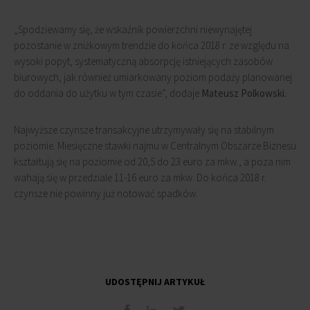
„Spodziewamy się, że wskaźnik powierzchni niewynajętej
pozostanie w zniżkowym trendzie do końca 2018 r. ze względu na
wysoki popyt, systematyczną absorpcję istniejących zasobów
biurowych, jak również umiarkowany poziom podaży planowanej
do oddania do użytku w tym czasie”, dodaje
Mateusz Polkowski.
Najwyższe czynsze transakcyjne utrzymywały się na stabilnym
poziomie. Miesięczne stawki najmu w Centralnym Obszarze Biznesu
kształtują się na poziomie od 20,5 do 23 euro za mkw., a poza nim
wahają się w przedziale 11-16 euro za mkw. Do końca 2018 r.
czynsze nie powinny już notować spadków.
UDOSTĘPNIJ ARTYKUŁ