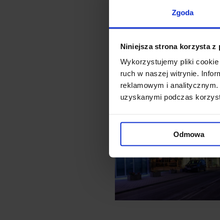
Zgoda
Niniejsza strona korzysta z
Wykorzystujemy pliki cookie 
ruch w naszej witrynie. Inf
reklamowym i analitycznym. 
uzyskanymi podczas korzysta
Odmowa