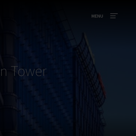
MENU
wn Tower