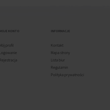
MOJE KONTO
INFORMACJE
Mój profil
Kontakt
Logowanie
Mapa strony
Rejestracja
Lista biur
Regulamin
Polityka prywatności