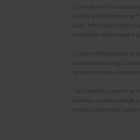
Crowe Horwath to niezależny
audyty, a także consulting I
Łodzi. Wśród jej klientów na
korporacje reprezentujące k
Contract Administration to z
profesjonalne usługi z zakre
zarówno na rynku polskim, j
TGC Corporate Lawyers to mi
klientów na każdym etapie 
interdyscyplinarnych zagadn