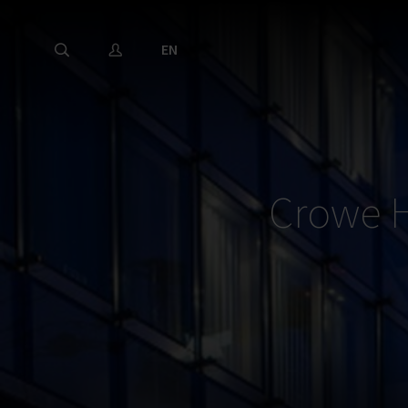
EN
Crowe H