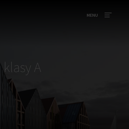
MENU
 klasy A