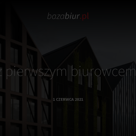
z pierwszym biurowcem
1 CZERWCA 2021