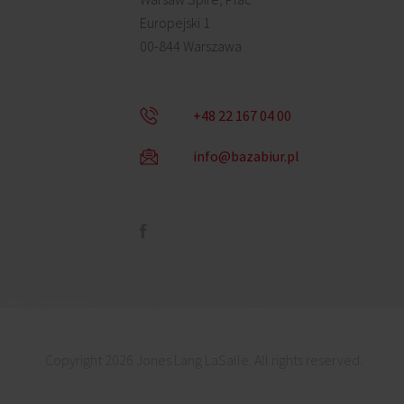
Europejski 1
00-844 Warszawa
+48 22 167 04 00
info@bazabiur.pl
Copyright 2026 Jones Lang LaSalle. All rights reserved.