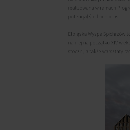
realizowana w ramach Prog
potencjał średnich miast.
Elbląska Wyspa Spichrzów to
na niej na początku XIV wie
stoczni, a także warsztaty rz