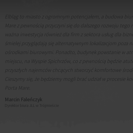
Elbląg to miasto z ogromnym potencjałem, a budowa biu
Mare z pewnością przyczyni się do dalszego rozwoju tego 
ważna inwestycja również dla firm z sektora usług dla bizn
śmielej przyglądają się alternatywnym lokalizacjom poza 
ośrodkami biurowymi. Ponadto, budynek powstanie w at
miejscu, na Wyspie Spichrzów, co z pewnością będzie atu
przyszłych najemców chcących stworzyć komfortowe środ
Cieszymy się, że będziemy mogli brać udział w procesie kom
Porta Mare.
Marcin Faleńczyk
Dyrektor biura JLL w Trójmieście