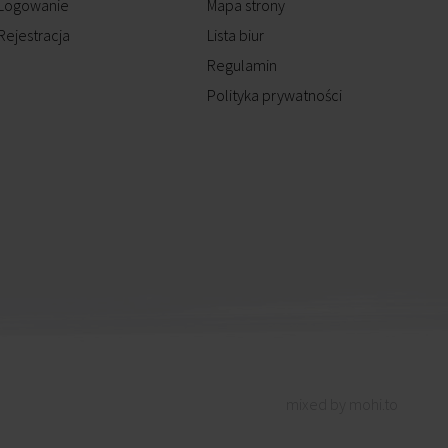
Logowanie
Mapa strony
Rejestracja
Lista biur
Regulamin
Polityka prywatności
mixed by mohi.to