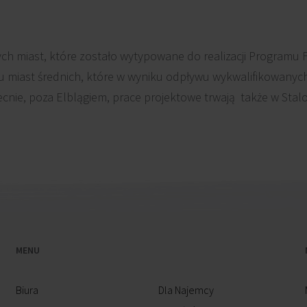
ych miast, które zostało wytypowane do realizacji Programu 
u miast średnich, które w wyniku odpływu wykwalifikowanych
nie, poza Elblągiem, prace projektowe trwają także w Stalo
MENU
Biura
Dla Najemcy