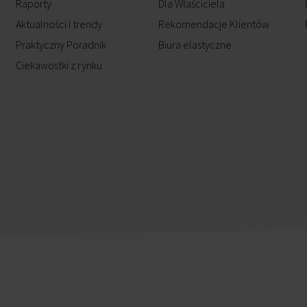
Raporty
Dla Właściciela
Aktualności i trendy
Rekomendacje Klientów
Praktyczny Poradnik
Biura elastyczne
Ciekawostki z rynku