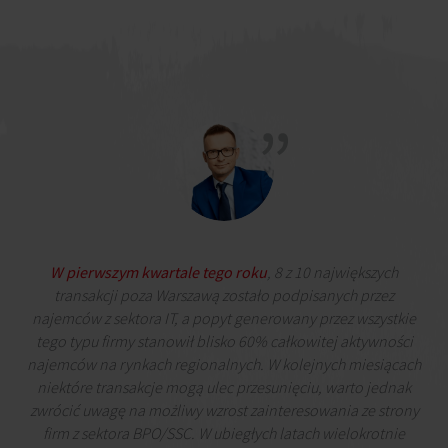
W pierwszym kwartale tego roku
, 8 z 10 największych
transakcji poza Warszawą zostało podpisanych przez
najemców z sektora IT, a popyt generowany przez wszystkie
tego typu firmy stanowił blisko 60% całkowitej aktywności
najemców na rynkach regionalnych. W kolejnych miesiącach
niektóre transakcje mogą ulec przesunięciu, warto jednak
zwrócić uwagę na możliwy wzrost zainteresowania ze strony
firm z sektora BPO/SSC. W ubiegłych latach wielokrotnie