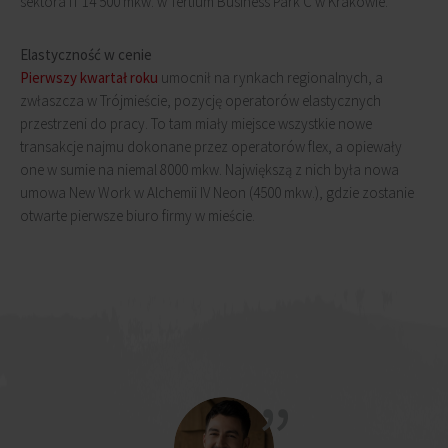
sektora IT 14 500 mkw. w Tertium Business Park C w Krakowie.
Elastyczność w cenie
Pierwszy kwartał roku
umocnił na rynkach regionalnych, a
zwłaszcza w Trójmieście, pozycję operatorów elastycznych
przestrzeni do pracy. To tam miały miejsce wszystkie nowe
transakcje najmu dokonane przez operatorów flex, a opiewały
one w sumie na niemal 8000 mkw. Największą z nich była nowa
umowa New Work w Alchemii IV Neon (4500 mkw.), gdzie zostanie
otwarte pierwsze biuro firmy w mieście.