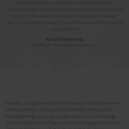
udowadnialiśmy już, że polski rynek daje gwarancję
utrzymania ciągłości biznesowej oraz pozwala optymalizować
koszty. Te dwa aspekty nabierają teraz jeszcze większego
znaczenia, a napływ inwestycji z sektora usług oznacza stabilny
popyt na biura
Karol Patynowski
Dyrektor ds. Rynków Regionalnych, JLL
Ponadto, w ciągu pierwszych trzech miesięcy 2020 roku wolumen
umów przednajmu wyniósł prawie 82 000 mkw. Największymi
transakcjami tego typu były: wynajem przez Fujitsu Technology
Solutions 16 300 mkw. w Fuzji w Łodzi oraz wynajęcie przez firmę z