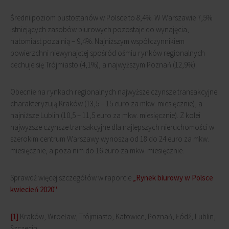
Średni poziom pustostanów w Polsce to 8,4%. W Warszawie 7,5%
istniejących zasobów biurowych pozostaje do wynajęcia,
natomiast poza nią – 9,4%. Najniższym współczynnikiem
powierzchni niewynajętej spośród ośmiu rynków regionalnych
cechuje się Trójmiasto (4,1%), a najwyższym Poznań (12,9%).
Obecnie na rynkach regionalnych najwyższe czynsze transakcyjne
charakteryzują Kraków (13,5 – 15 euro za mkw. miesięcznie), a
najniższe Lublin (10,5 – 11,5 euro za mkw. miesięcznie). Z kolei
najwyższe czynsze transakcyjne dla najlepszych nieruchomości w
szerokim centrum Warszawy wynoszą od 18 do 24 euro za mkw.
miesięcznie, a poza nim do 16 euro za mkw. miesięcznie.
Sprawdź więcej szczegółów w raporcie
„Rynek biurowy w Polsce
kwiecień 2020"
.
[1]
Kraków, Wrocław, Trójmiasto, Katowice, Poznań, Łódź, Lublin,
Szczecin