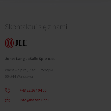
Skontaktuj się z nami
Jones Lang LaSalle Sp. z o.o.
Warsaw Spire, Plac Europejski 1
00-844 Warszawa
+48 22 167 04 00
info@bazabiur.pl