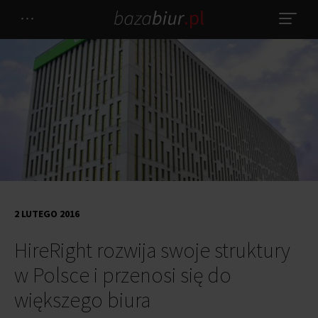
2 LUTEGO 2016
HireRight rozwija swoje struktury
w Polsce i przenosi się do
większego biura