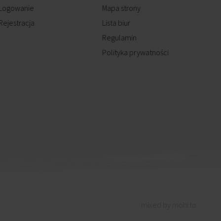
Logowanie
Mapa strony
Rejestracja
Lista biur
Regulamin
Polityka prywatności
mixed by mohi.to