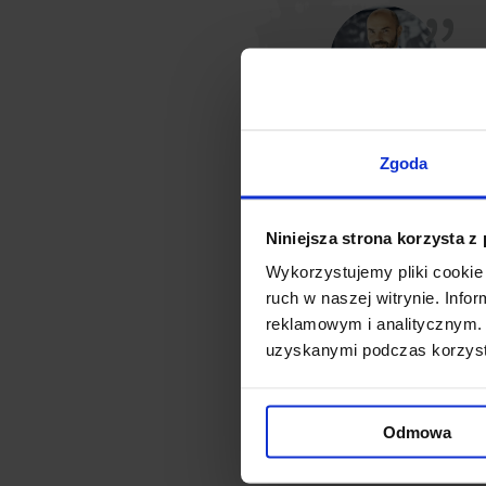
Zgoda
Niniejsza strona korzysta z
Wykorzystujemy pliki cookie 
ruch w naszej witrynie. Inf
reklamowym i analitycznym. 
uzyskanymi podczas korzysta
Odmowa