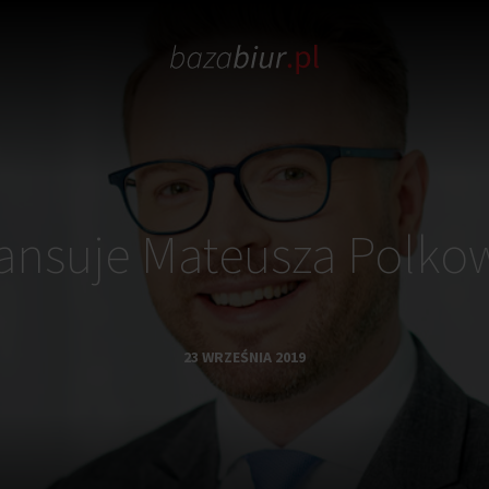
ansuje Mateusza Polko
23 WRZEŚNIA 2019