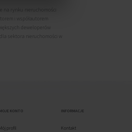
ie na rynku nieruchomości
autorem i współautorem
jwiększych deweloperów
 dla sektora nieruchomości w
MOJE KONTO
INFORMACJE
Mój profil
Kontakt