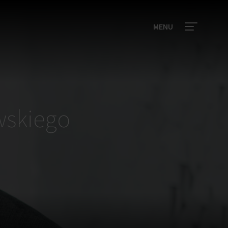
MENU
wskiego