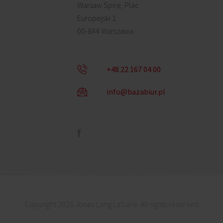
Warsaw Spire, Plac
Europejski 1
00-844 Warszawa
+48 22 167 04 00
info@bazabiur.pl
Copyright 2026 Jones Lang LaSalle. All rights reserved.