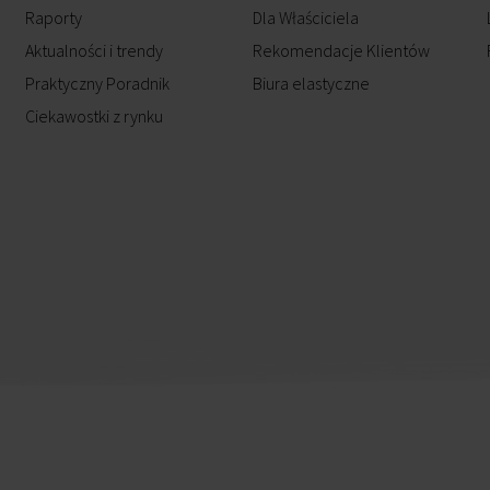
Raporty
Dla Właściciela
Aktualności i trendy
Rekomendacje Klientów
Praktyczny Poradnik
Biura elastyczne
Ciekawostki z rynku