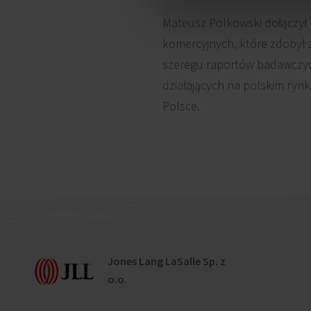
Mateusz Polkowski dołączył 
komercyjnych, które zdobył 
szeregu raportów badawczyc
działających na polskim rynk
Polsce.
Jones Lang LaSalle Sp. z
o.o.