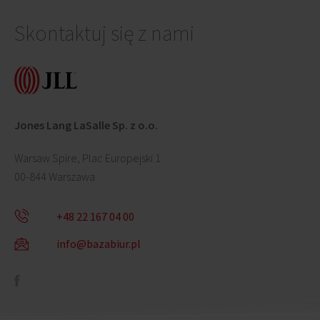
Skontaktuj się z nami
Jones Lang LaSalle Sp. z o.o.
Warsaw Spire, Plac Europejski 1
00-844 Warszawa
+48 22 167 04 00
info@bazabiur.pl