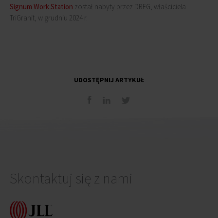
Signum Work Station
został nabyty przez DRFG, właściciela
TriGranit, w grudniu 2024 r.
UDOSTĘPNIJ ARTYKUŁ
Skontaktuj się z nami