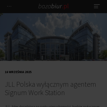
16 WRZEŚNIA 2025
JLL Polska wyłącznym agentem
Signum Work Station
JLL, lider doradztwa na rynku nieruchomości, będzie wyłącznym