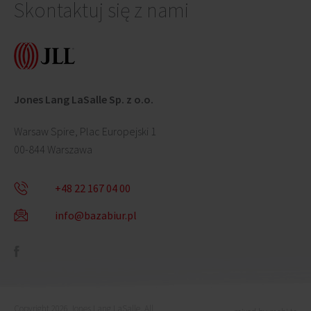
Skontaktuj się z nami
Jones Lang LaSalle Sp. z o.o.
Warsaw Spire, Plac Europejski 1
00-844 Warszawa
+48 22 167 04 00
info@bazabiur.pl
Copyright 2026 Jones Lang LaSalle. All