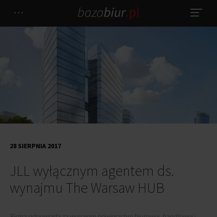
28 SIERPNIA 2017
JLL wyłącznym agentem ds.
wynajmu The Warsaw HUB
Firma odpowiada za wynajem powierzchni biurowej, handlowej i