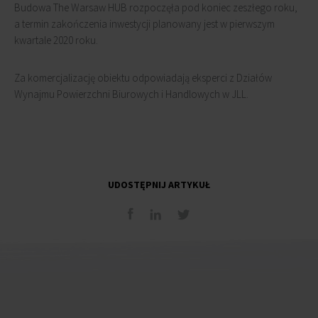
Budowa The Warsaw HUB rozpoczęła pod koniec zeszłego roku,
a termin zakończenia inwestycji planowany jest w pierwszym
kwartale 2020 roku.
Za komercjalizację obiektu odpowiadają eksperci z Działów
Wynajmu Powierzchni Biurowych i Handlowych w JLL.
UDOSTĘPNIJ ARTYKUŁ