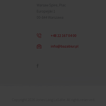
Warsaw Spire, Plac
Europejski 1
00-844 Warszawa
+48 22 167 04 00
info@bazabiur.pl
Copyright 2026 Jones Lang LaSalle. All rights reserved.