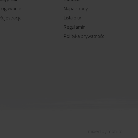
Logowanie
Mapa strony
Rejestracja
Lista biur
Regulamin
Polityka prywatności
mixed by mohi.to