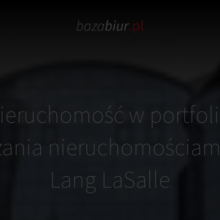
ieruchomość w portfol
zania nieruchomościam
Lang LaSalle