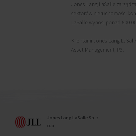
Jones Lang LaSalle zarządza
sektorów nieruchomości kom
LaSalle wynosi ponad 600.0
Klientami Jones Lang LaSalle
Asset Management, P3.
Jones Lang LaSalle Sp. z
o.o.