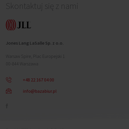
Skontaktuj się z nami
Jones Lang LaSalle Sp. z o.o.
Warsaw Spire, Plac Europejski 1
00-844 Warszawa
+48 22 167 04 00
info@bazabiur.pl