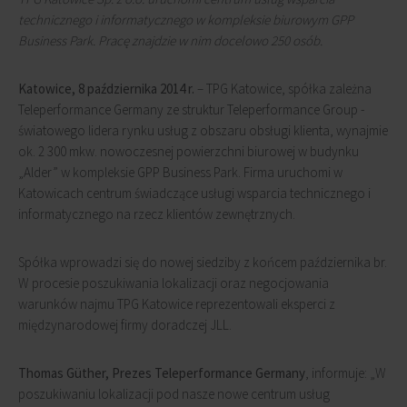
technicznego i informatycznego w kompleksie biurowym GPP
Business Park. Pracę znajdzie w nim docelowo 250 osób.
Katowice, 8 października 2014 r.
– TPG Katowice, spółka zależna
Teleperformance Germany ze struktur Teleperformance Group -
światowego lidera rynku usług z obszaru obsługi klienta, wynajmie
ok. 2 300 mkw. nowoczesnej powierzchni biurowej w budynku
„Alder” w kompleksie GPP Business Park. Firma uruchomi w
Katowicach centrum świadczące usługi wsparcia technicznego i
informatycznego na rzecz klientów zewnętrznych.
Spółka wprowadzi się do nowej siedziby z końcem października br.
W procesie poszukiwania lokalizacji oraz negocjowania
warunków najmu TPG Katowice reprezentowali eksperci z
międzynarodowej firmy doradczej JLL.
Thomas Güther, Prezes Teleperformance Germany
, informuje: „W
poszukiwaniu lokalizacji pod nasze nowe centrum usług