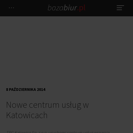
8 PAŹDZIERNIKA 2014
Nowe centrum usług w
Katowicach
TPG Katowice Sp. z o.o. uruchomi centrum usług wsparcia