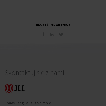
UDOSTĘPNIJ ARTYKUŁ
Skontaktuj się z nami
Jones Lang LaSalle Sp. z o.o.