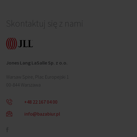
Skontaktuj się z nami
Jones Lang LaSalle Sp. z o.o.
Warsaw Spire, Plac Europejski 1
00-844 Warszawa
+48 22 167 04 00
info@bazabiur.pl