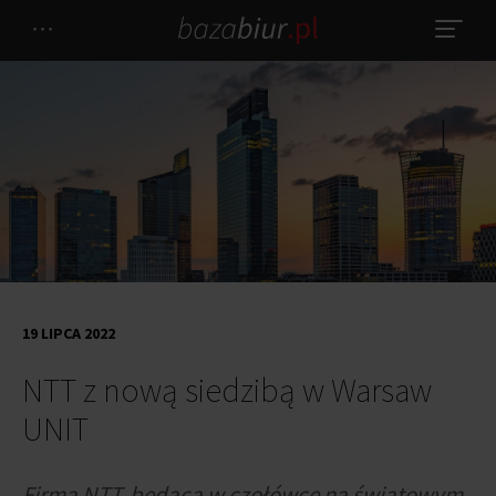
19 LIPCA 2022
NTT z nową siedzibą w Warsaw
UNIT
Firma NTT, będąca w czołówce na światowym