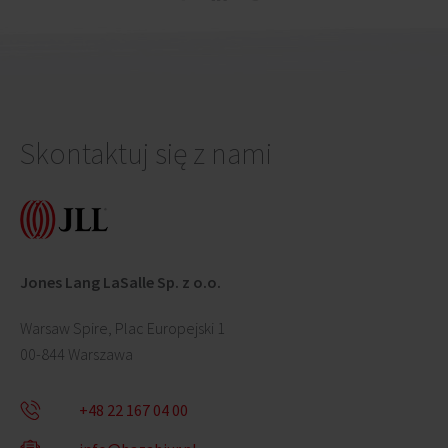
Skontaktuj się z nami
Jones Lang LaSalle Sp. z o.o.
Warsaw Spire, Plac Europejski 1
00-844 Warszawa
+48 22 167 04 00