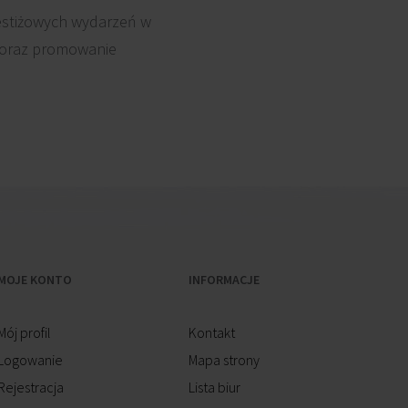
restiżowych wydarzeń w
e oraz promowanie
MOJE KONTO
INFORMACJE
Mój profil
Kontakt
Logowanie
Mapa strony
Rejestracja
Lista biur