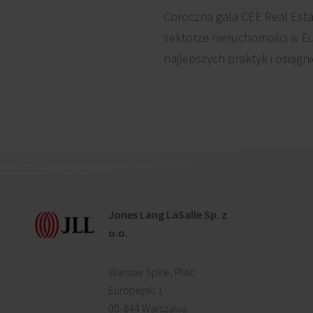
Coroczna gala CEE Real Estat
sektorze nieruchomości w E
najlepszych praktyk i osiągn
Jones Lang LaSalle Sp. z
o.o.
Warsaw Spire, Plac
Europejski 1
00-844 Warszawa