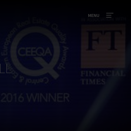
MENU
LL