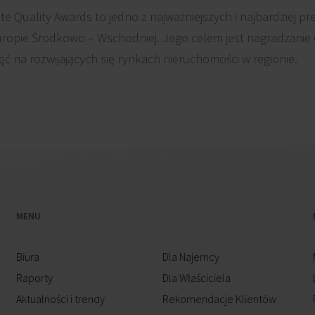
e Quality Awards to jedno z najważniejszych i najbardziej p
uropie Środkowo – Wschodniej. Jego celem jest nagradzani
ięć na rozwijających się rynkach nieruchomości w regionie.
MENU
Biura
Dla Najemcy
Raporty
Dla Właściciela
Aktualności i trendy
Rekomendacje Klientów