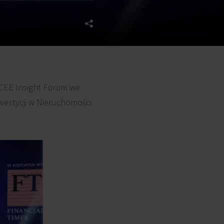
 CEE Insight Forum we
nwestycji w Nieruchomości