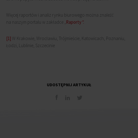
Więcej raportów i analiz rynku biurowego można znaleźć
na naszym portalu w zakładce
„
Raporty
”
.
[1]
W Krakowie, Wrocławiu, Trójmieście, Katowicach, Poznaniu,
Łodzi, Lublinie, Szczecinie
UDOSTĘPNIJ ARTYKUŁ