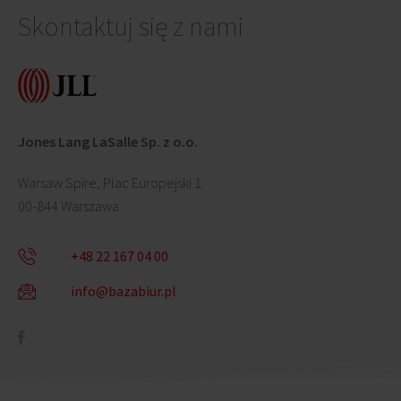
Skontaktuj się z nami
Jones Lang LaSalle Sp. z o.o.
Warsaw Spire, Plac Europejski 1
00-844 Warszawa
+48 22 167 04 00
info@bazabiur.pl