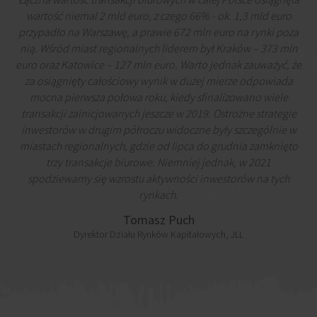
wartość niemal 2 mld euro, z czego 66% - ok. 1,3 mld euro
przypadło na Warszawę, a prawie 672 mln euro na rynki poza
nią. Wśród miast regionalnych liderem był Kraków – 373 mln
euro oraz Katowice – 127 mln euro. Warto jednak zauważyć, że
za osiągnięty całościowy wynik w dużej mierze odpowiada
mocna pierwsza połowa roku, kiedy sfinalizowano wiele
transakcji zainicjowanych jeszcze w 2019. Ostrożne strategie
inwestorów w drugim półroczu widoczne były szczególnie w
miastach regionalnych, gdzie od lipca do grudnia zamknięto
trzy transakcje biurowe. Niemniej jednak, w 2021
spodziewamy się wzrostu aktywności inwestorów na tych
rynkach.
Tomasz Puch
Dyrektor Działu Rynków Kapitałowych, JLL