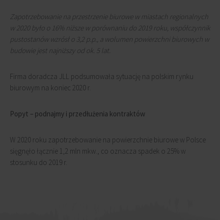
Zapotrzebowanie na przestrzenie biurowe w miastach regionalnych
w 2020 było o 16% niższe w porównaniu do 2019 roku, współczynnik
pustostanów wzrósł o 3,2 p.p., a wolumen powierzchni biurowych w
budowie jest najniższy od ok. 5 lat.
Firma doradcza JLL podsumowała sytuację na polskim rynku
biurowym na koniec 2020 r.
Popyt – podnajmy i przedłużenia kontraktów
W 2020 roku zapotrzebowanie na powierzchnie biurowe w Polsce
sięgnęło łącznie 1,2 mln mkw., co oznacza spadek o 25% w
stosunku do 2019 r.