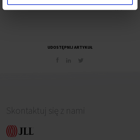
Ma 15 lat doświadczenia na rynku nieruchomości komercyjnych.
UDOSTĘPNIJ ARTYKUŁ
Skontaktuj się z nami