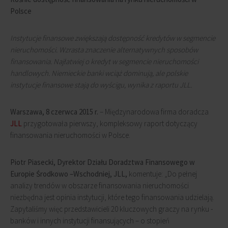
Polsce
Instytucje finansowe zwiększają dostępność kredytów w segmencie
nieruchomości. Wzrasta znaczenie alternatywnych sposobów
finansowania. Najłatwiej o kredyt w segmencie nieruchomości
handlowych. Niemieckie banki wciąż dominują, ale polskie
instytucje finansowe stają do wyścigu, wynika z raportu JLL.
Warszawa, 8 czerwca 2015 r.
– Międzynarodowa firma doradcza
JLL
przygotowała pierwszy, kompleksowy raport dotyczący
finansowania nieruchomości w Polsce.
Piotr Piasecki, Dyrektor Działu Doradztwa Finansowego w
Europie Środkowo –Wschodniej, JLL,
komentuje: „Do pełnej
analizy trendów w obszarze finansowania nieruchomości
niezbędna jest opinia instytucji, które tego finansowania udzielają.
Zapytaliśmy więc przedstawicieli 20 kluczowych graczy na rynku -
banków i innych instytucji finansujących – o stopień