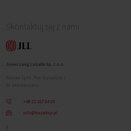
Skontaktuj się z nami
Jones Lang LaSalle Sp. z o.o.
Warsaw Spire, Plac Europejski 1
00-844 Warszawa
+48 22 167 04 00
info@bazabiur.pl