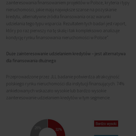
zainteresowania finansowaniem projektów w Polsce, kryteria i typy
nieruchomości, jakie mają największe szanse na pozyskanie
kredytu, alternatywne źródła finansowania oraz warunki
udzielania tego typu wsparcia. Rezultatem tych badań jest raport,
który po raz pierwszy na tę skalę i tak kompleksowo analizuje
kondycję rynku finansowania nieruchomości w Polsce”.
Duże zainteresowanie udzielaniem kredytów – jest alternatywa
dla finansowania dłużnego
Przeprowadzone przez JLL badanie potwierdza atrakcyjność
polskiego rynku nieruchomości dla instytucji finansujących. 74%
ankietowanych wskazało wysokie lub bardzo wysokie
zainteresowanie udzielaniem kredytów w tym segmencie.