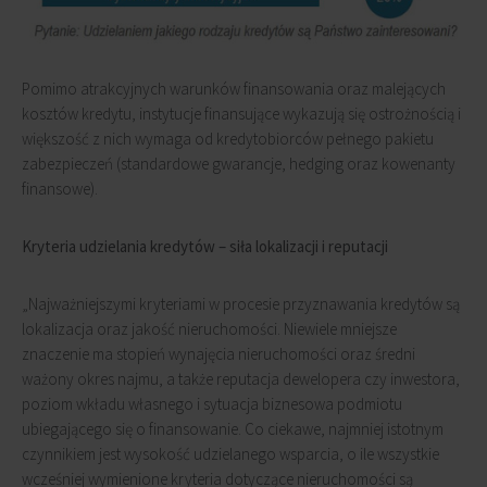
Pomimo atrakcyjnych warunków finansowania oraz malejących
kosztów kredytu, instytucje finansujące wykazują się ostrożnością i
większość z nich wymaga od kredytobiorców pełnego pakietu
zabezpieczeń (standardowe gwarancje, hedging oraz kowenanty
finansowe).
Kryteria udzielania kredytów – siła lokalizacji i reputacji
„Najważniejszymi kryteriami w procesie przyznawania kredytów są
lokalizacja oraz jakość nieruchomości. Niewiele mniejsze
znaczenie ma stopień wynajęcia nieruchomości oraz średni
ważony okres najmu, a także reputacja dewelopera czy inwestora,
poziom wkładu własnego i sytuacja biznesowa podmiotu
ubiegającego się o finansowanie. Co ciekawe, najmniej istotnym
czynnikiem jest wysokość udzielanego wsparcia, o ile wszystkie
wcześniej wymienione kryteria dotyczące nieruchomości są