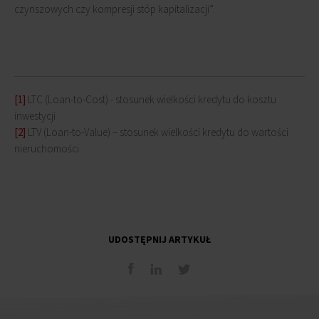
czynszowych czy kompresji stóp kapitalizacji”.
[1]
LTC (Loan-to-Cost) - stosunek wielkości kredytu do kosztu
inwestycji
[2]
LTV (Loan-to-Value) – stosunek wielkości kredytu do wartości
nieruchomości
UDOSTĘPNIJ ARTYKUŁ