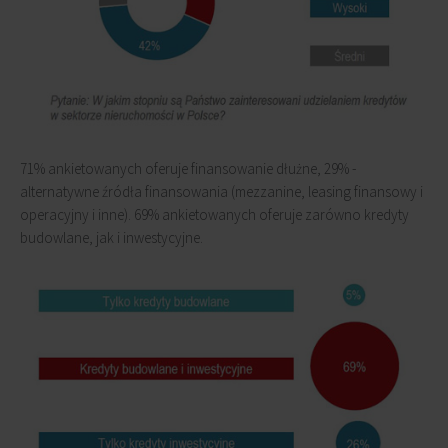
71% ankietowanych oferuje finansowanie dłużne, 29% -
alternatywne źródła finansowania (mezzanine, leasing finansowy i
operacyjny i inne). 69% ankietowanych oferuje zarówno kredyty
budowlane, jak i inwestycyjne.