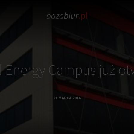
l Energy Campus już ot
21 MARCA 2016