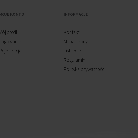
MOJE KONTO
INFORMACJE
Mój profil
Kontakt
Logowanie
Mapa strony
Rejestracja
Lista biur
Regulamin
Polityka prywatności