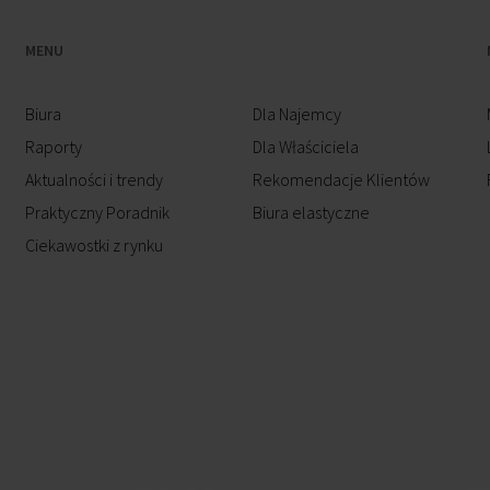
MENU
Biura
Dla Najemcy
Raporty
Dla Właściciela
Aktualności i trendy
Rekomendacje Klientów
Praktyczny Poradnik
Biura elastyczne
Ciekawostki z rynku