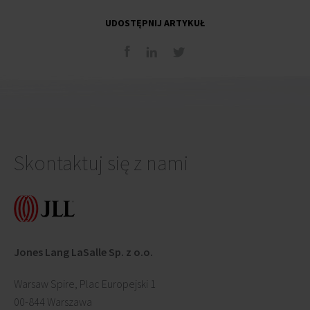
UDOSTĘPNIJ ARTYKUŁ
Skontaktuj się z nami
Jones Lang LaSalle Sp. z o.o.
Warsaw Spire, Plac Europejski 1
00-844 Warszawa