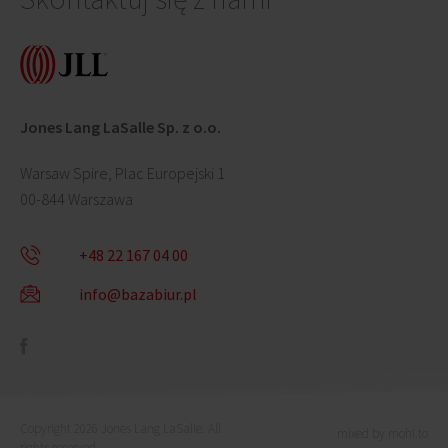
Jones Lang LaSalle Sp. z o.o.
Warsaw Spire, Plac Europejski 1
00-844 Warszawa
+48 22 167 04 00
info@bazabiur.pl
Copyright 2026 Jones Lang LaSalle. All
mixed by mohi.to
rights reserved.