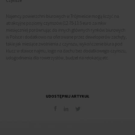
Czynsze
Najemcy powierzchni biurowych w Trójmieście mogą liczyć na
atrakcyjne poziomy czynszów (12.75-13.5 euro za mkw.
miesięcznie) porównując do innych głównych rynków biurowych
w Polsce i dodatkowo na oferowane przez deweloperów zachęty,
takie jak miesiące zwolnienia z czynszu, wykończenie biura pod
klucz w stawce najmu, logo na dachu bez dodatkowego czynszu,
udogodnienia dla rowerzystów, budżet na relokację etc.
UDOSTĘPNIJ ARTYKUŁ