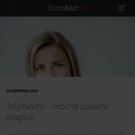
19 SIERPNIA 2015
Trójmiasto – mocne czwarte
miejsce
Trójmiasto z 526 000 mkw. nowoczesnej powierzchni biurowej jest