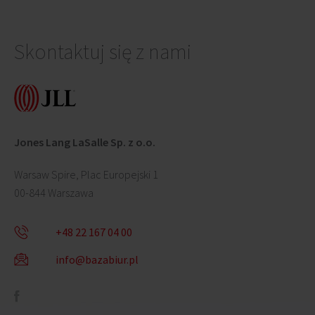
Skontaktuj się z nami
Jones Lang LaSalle Sp. z o.o.
Warsaw Spire, Plac Europejski 1
00-844 Warszawa
+48 22 167 04 00
info@bazabiur.pl