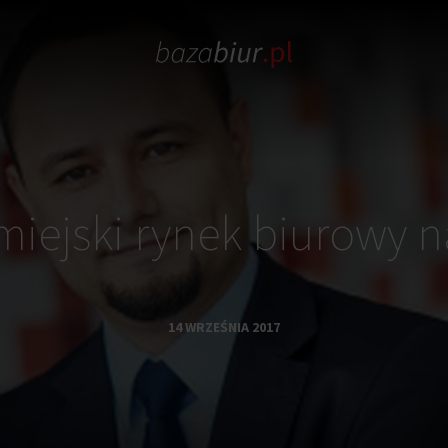
miejski rynek biurowy na
14 WRZEŚNIA 2017