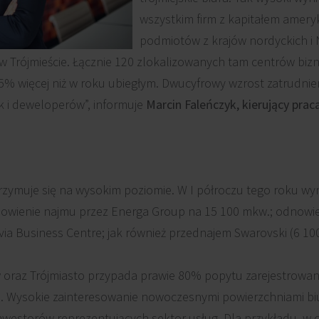
wszystkim firm z kapitałem ameryk
podmiotów z krajów nordyckich i 
 w Trójmieście. Łącznie 120 zlokalizowanych tam centrów biz
15% więcej niż w roku ubiegłym. Dwucyfrowy wzrost zatrudni
k i deweloperów”, informuje
Marcin Faleńczyk, kierujący prac
trzymuje się na wysokim poziomie. W I półroczu tego roku wy
nowienie najmu przez Energa Group na 15 100 mkw.; odnowi
ivia Business Centre; jak również przednajem Swarovski (6 
w oraz Trójmiasto przypada prawie 80% popytu zarejestrow
. Wysokie zainteresowanie nowoczesnymi powierzchniami biu
estorów reprezentujących sektor usług. Dla przykładu, w o