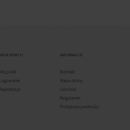
MOJE KONTO
INFORMACJE
Mój profil
Kontakt
Logowanie
Mapa strony
Rejestracja
Lista biur
Regulamin
Polityka prywatności