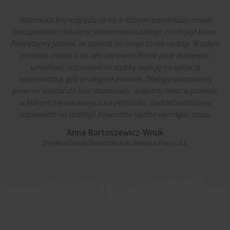
Natomiast bez względu na to, o którym scenariuszu nowej
rzeczywistości mówimy, elementem każdego z nich jest biuro.
Pamiętajmy jednak, że powrót do niego to nie wyścig. W całym
procesie chodzi o to, aby zapewnić firmie pole manewru i
umożliwić odpowiednio szybką reakcję na sytuację
epidemiczną, gdy ta ulegnie zmianie. Dlatego pracownicy
powinni wracać do biur stopniowo. Jesteśmy teraz w punkcie,
w którym nie ma miejsca na półśrodki, stąd też wdrożenie
odpowiedniej strategii powrotów będzie wymagać czasu.
Anna Bartoszewicz-Wnuk
Dyrektor Działu Doradztwa ds. Miejsca Pracy, JLL