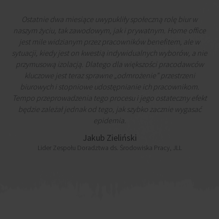
Ostatnie dwa miesiące uwypukliły społeczną rolę biur w
naszym życiu, tak zawodowym, jak i prywatnym. Home office
jest mile widzianym przez pracowników benefitem, ale w
sytuacji, kiedy jest on kwestią indywidualnych wyborów, a nie
przymusową izolacją. Dlatego dla większości pracodawców
kluczowe jest teraz sprawne „odmrożenie” przestrzeni
biurowych i stopniowe udostępnianie ich pracownikom.
Tempo przeprowadzenia tego procesu i jego ostateczny efekt
będzie zależał jednak od tego, jak szybko zacznie wygasać
epidemia.
Jakub Zieliński
Lider Zespołu Doradztwa ds. Środowiska Pracy, JLL