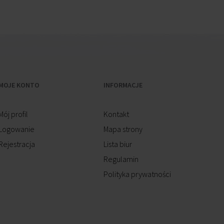
MOJE KONTO
INFORMACJE
Mój profil
Kontakt
Logowanie
Mapa strony
Rejestracja
Lista biur
Regulamin
Polityka prywatności