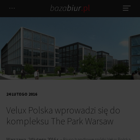
24 LUTEGO 2016
Velux Polska wprowadzi się do
kompleksu The Park Warsaw
Warszawa, 24 lutego 2016 r.
– Biuro handlowe spółki Velux Polska,