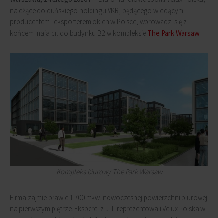
należące do duńskiego holdingu VKR, będącego wiodącym
producentem i eksporterem okien w Polsce, wprowadzi się z
końcem maja br. do budynku B2 w kompleksie
The Park Warsaw
.
Kompleks biurowy The Park Warsaw
Firma zajmie prawie 1 700 mkw. nowoczesnej powierzchni biurowej
na pierwszym piętrze. Eksperci z JLL reprezentowali Velux Polska w