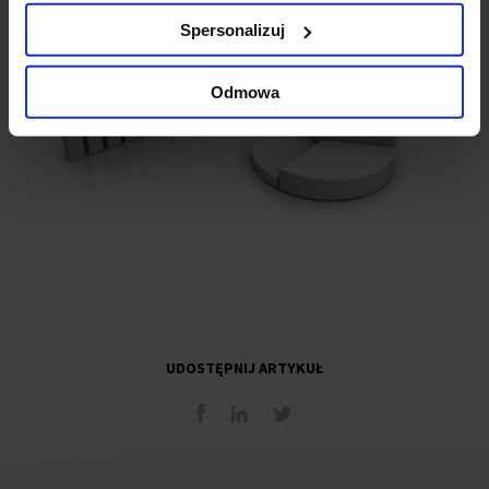
Spersonalizuj
Odmowa
UDOSTĘPNIJ ARTYKUŁ