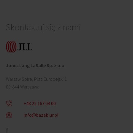
Skontaktuj się z nami
Jones Lang LaSalle Sp. z o.o.
Warsaw Spire, Plac Europejski 1
00-844 Warszawa
+48 22 167 04 00
info@bazabiur.pl