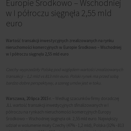
Europie Środkowo – Wschodniej
w I półroczu sięgnęła 2,55 mld
euro
Wartość transakcji inwestycyjnych zrealizowanych na rynku
nieruchomości komercyjnych w Europie Środkowo – Wschodniej
w I półroczu sięgnęła 2,55 mld euro
Czechy wyprzedziły Polskę pod względem wartości zrealizowanych
transakcji – 1,2 mld vs 813 mln euro. Polski rynek ma przed sobą
bardzo dobre perspektywy, a szereg umów jest w toku.
Warszawa, 20 lipca 2015 r.
– Według szacunków firmy doradczej
JLL wartość transakcji inwestycyjnych sfinalizowanych w I
półroczu na rynkach nieruchomości komercyjnych Europy
Środkowo – Wschodniej sięgnęła ok. 2,55 mld euro. Największy
udział w wolumenie miały Czechy (47% - 1,2 mld), Polska (32% - 813