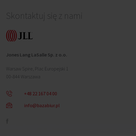
Skontaktuj się z nami
Jones Lang LaSalle Sp. z o.o.
Warsaw Spire, Plac Europejski 1
00-844 Warszawa
+48 22 167 04 00
info@bazabiur.pl