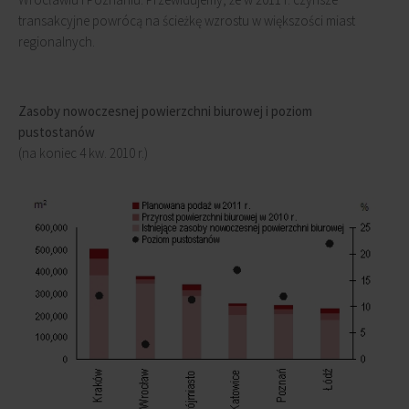
transakcyjne powrócą na ścieżkę wzrostu w większości miast
regionalnych.
Zasoby nowoczesnej powierzchni biurowej i poziom
pustostanów
(na koniec 4 kw. 2010 r.)