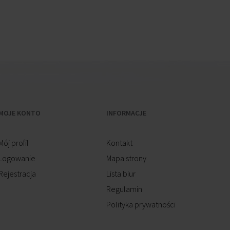
MOJE KONTO
INFORMACJE
Mój profil
Kontakt
Logowanie
Mapa strony
Rejestracja
Lista biur
Regulamin
Polityka prywatności