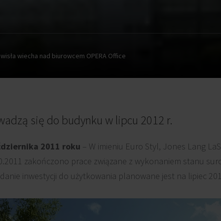
wisła wiecha nad biurowcem OPERA Office
adzą się do budynku w lipcu 2012 r.
dziernika 2011 roku
– W imieniu Euro Styl, Jones Lang La
10.2011 zakończono prace związane z wykonaniem stanu s
nie inwestycji do użytkowania planowane jest na lipiec 201