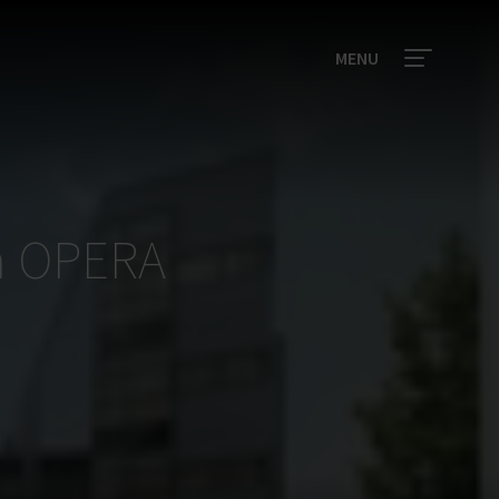
MENU
m OPERA