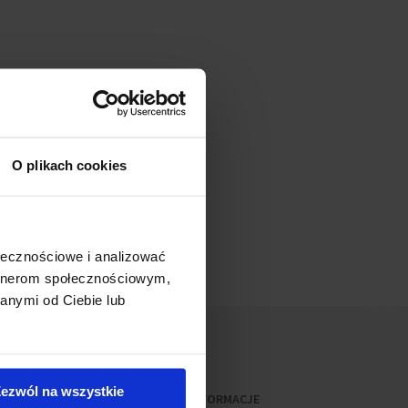
O plikach cookies
ołecznościowe i analizować
artnerom społecznościowym,
anymi od Ciebie lub
ezwól na wszystkie
MOJE KONTO
INFORMACJE