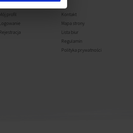
Mój profil
Kontakt
Logowanie
Mapa strony
Rejestracja
Lista biur
Regulamin
Polityka prywatności