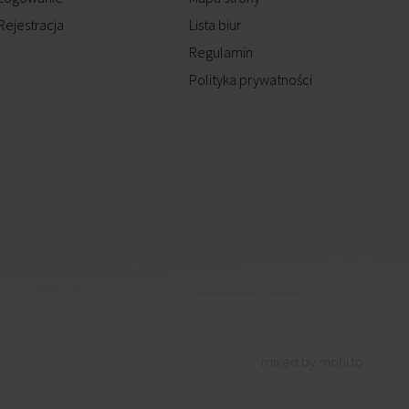
Rejestracja
Lista biur
Regulamin
Polityka prywatności
mixed by mohi.to