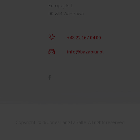
Europejski 1
00-844 Warszawa
+48 22 167 04 00
info@bazabiur.pl
Copyright 2026 Jones Lang LaSalle. All rights reserved.