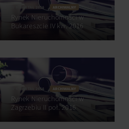
IV KWARTAŁ 2016
ARCHIWALNY
Rynek Nieruchomości w
Bukareszcie IV kw. 2016
IV KWARTAŁ 2016
ARCHIWALNY
Rynek Nieruchomości w
Zagrzebiu II poł. 2016