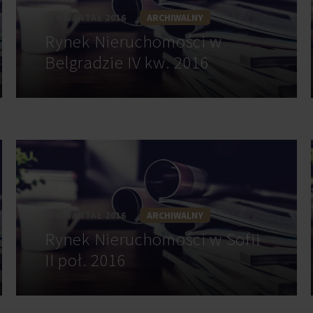
IV KWARTAŁ 2016
ARCHIWALNY
Rynek Nieruchomości w
Belgradzie IV kw. 2016
IV KWARTAŁ 2016
ARCHIWALNY
Rynek Nieruchomości w Sofii
II poł. 2016