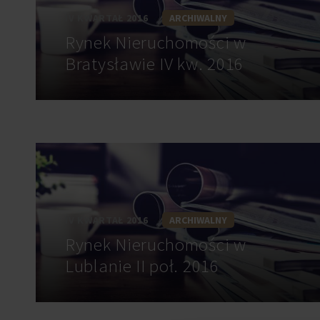
IV KWARTAŁ 2016
ARCHIWALNY
Rynek Nieruchomości w
Bratysławie IV kw. 2016
IV KWARTAŁ 2016
ARCHIWALNY
Rynek Nieruchomości w
Lublanie II poł. 2016