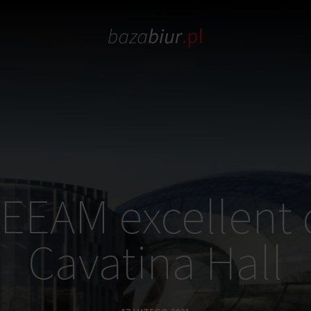
EEAM excellent 
Cavatina Hall