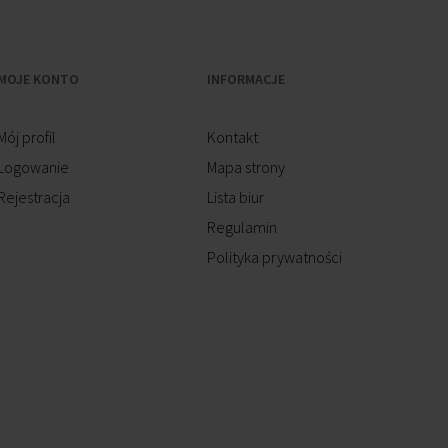
MOJE KONTO
INFORMACJE
Mój profil
Kontakt
Logowanie
Mapa strony
Rejestracja
Lista biur
Regulamin
Polityka prywatności