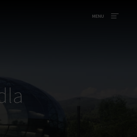
MENU
dla