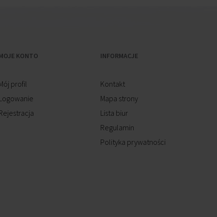
MOJE KONTO
INFORMACJE
Mój profil
Kontakt
Logowanie
Mapa strony
Rejestracja
Lista biur
Regulamin
Polityka prywatności