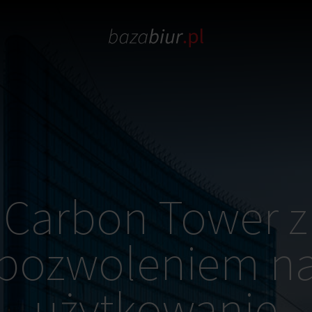
Carbon Tower z
pozwoleniem n
użytkowanie