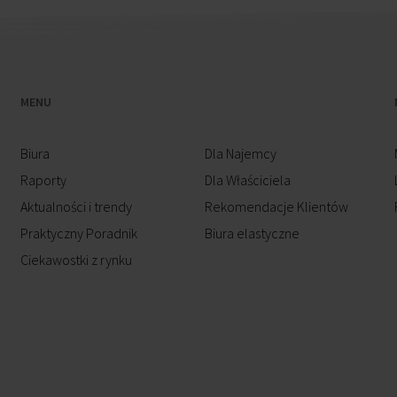
MENU
Biura
Dla Najemcy
Raporty
Dla Właściciela
Aktualności i trendy
Rekomendacje Klientów
Praktyczny Poradnik
Biura elastyczne
Ciekawostki z rynku