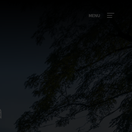
MENU
a