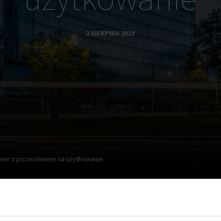
2 SIERPNIA 2019
wer z pozwoleniem na użytkowanie