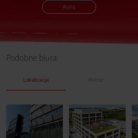
Wyślij
Podobne biura
Lokalizacja
Metraż