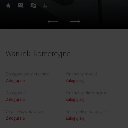
Warunki komercyjne
Dostępna powierzchnia
Minimalny moduł
Zaloguj się
Zaloguj się
Dostępność
Minimalny okres najmu
Zaloguj się
Zaloguj się
Czynsz wywoławczy
Koszty eksploatacyjne
Zaloguj się
Zaloguj się