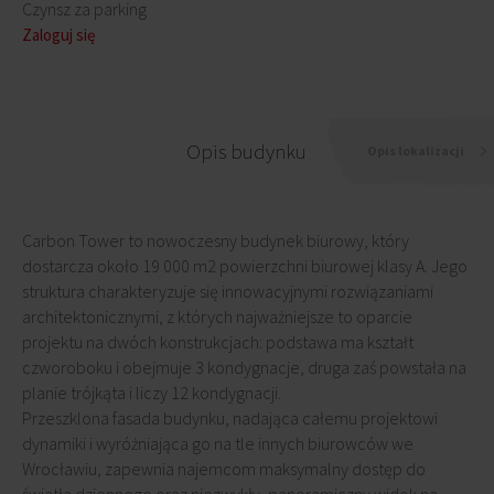
Czynsz za parking
Zaloguj się
Opis budynku
Opis lokalizacji
Carbon Tower to nowoczesny budynek biurowy, który
dostarcza około 19 000 m2 powierzchni biurowej klasy A. Jego
struktura charakteryzuje się innowacyjnymi rozwiązaniami
architektonicznymi, z których najważniejsze to oparcie
projektu na dwóch konstrukcjach: podstawa ma kształt
czworoboku i obejmuje 3 kondygnacje, druga zaś powstała na
planie trójkąta i liczy 12 kondygnacji.
Przeszklona fasada budynku, nadająca całemu projektowi
dynamiki i wyróżniająca go na tle innych biurowców we
Wrocławiu, zapewnia najemcom maksymalny dostęp do