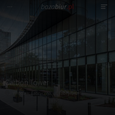
Carbon Tower
Wrocław, Fabryczna, ul. Fabryczna 6