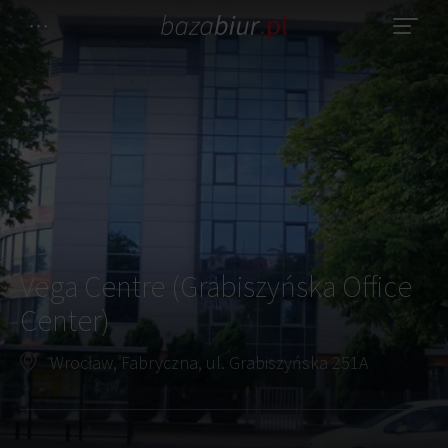
Vega Centre (Grabiszyńska Office
Center)
Wrocław, Fabryczna, ul. Grabiszyńska 251A