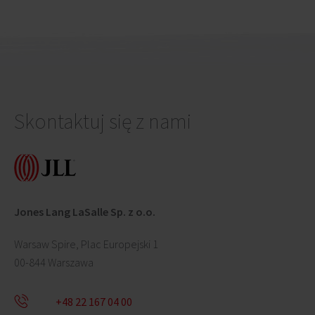
Skontaktuj się z nami
Jones Lang LaSalle Sp. z o.o.
Warsaw Spire, Plac Europejski 1
00-844 Warszawa
+48 22 167 04 00