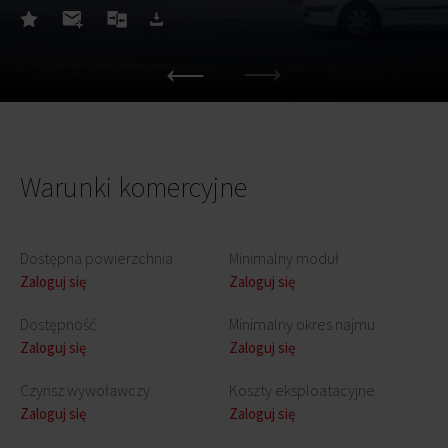
Warunki komercyjne
Dostępna powierzchnia
Minimalny moduł
Zaloguj się
Zaloguj się
Dostępność
Minimalny okres najmu
Zaloguj się
Zaloguj się
Czynsz wywoławczy
Koszty eksploatacyjne
Zaloguj się
Zaloguj się