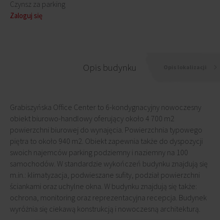
Czynsz za parking
Zaloguj się
Opis budynku
Opis lokalizacji
Grabiszyńska Office Center to 6-kondygnacyjny nowoczesny
obiekt biurowo-handlowy oferujący około 4 700 m2
powierzchni biurowej do wynajęcia. Powierzchnia typowego
piętra to około 940 m2. Obiekt zapewnia także do dyspozycji
swoich najemców parking podziemny i naziemny na 100
samochodów. W standardzie wykończeń budynku znajdują się
m.in.: klimatyzacja, podwieszane sufity, podział powierzchni
ściankami oraz uchylne okna. W budynku znajdują się także:
ochrona, monitoring oraz reprezentacyjna recepcja. Budynek
wyróżnia się ciekawą konstrukcją i nowoczesną architekturą.