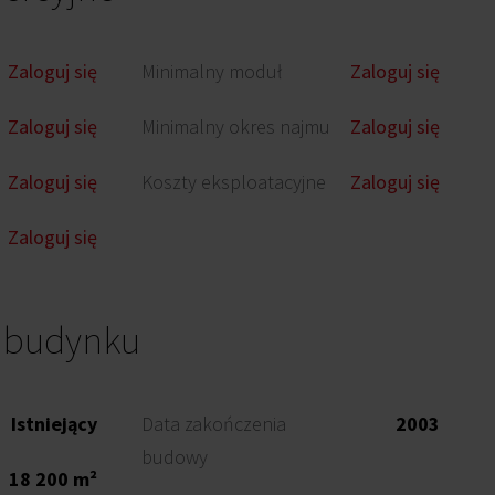
Zaloguj się
Minimalny moduł
Zaloguj się
Zaloguj się
Minimalny okres najmu
Zaloguj się
Zaloguj się
Koszty eksploatacyjne
Zaloguj się
Zaloguj się
o budynku
Istniejący
Data zakończenia
2003
budowy
18 200 m²