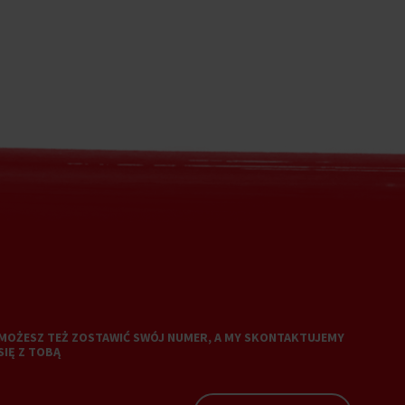
MOŻESZ TEŻ ZOSTAWIĆ SWÓJ NUMER, A MY SKONTAKTUJEMY
SIĘ Z TOBĄ