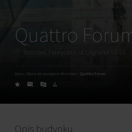
Quattro Foru
Wrocław, Fabryczna, ul. Legnicka 51-53
Biura
Biura do wynajęcia Wrocław
Quattro Forum
Opis budynku