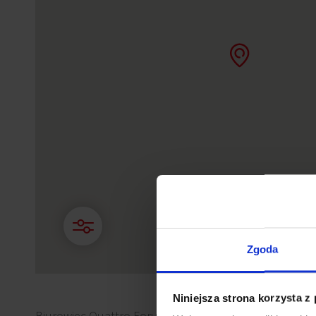
Zgoda
Niniejsza strona korzysta z
Biurowiec Quattro Forum zlokalizowany jest przy ul. L