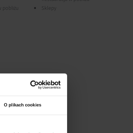
 pobliżu
Sklepy
O plikach cookies