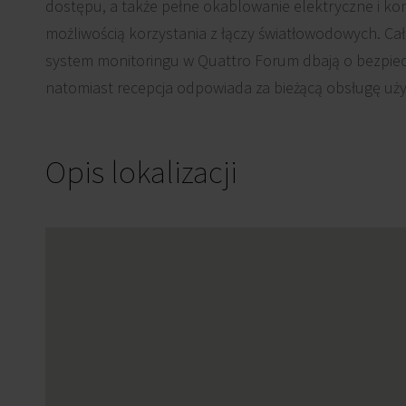
dostępu, a także pełne okablowanie elektryczne i k
możliwością korzystania z łączy światłowodowych. C
system monitoringu w Quattro Forum dbają o bezpie
natomiast recepcja odpowiada za bieżącą obsługę uży
Opis lokalizacji