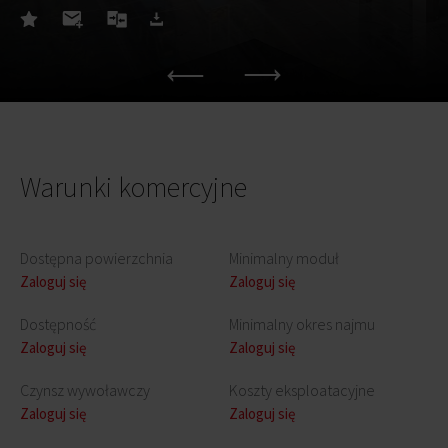
Warunki komercyjne
Dostępna powierzchnia
Minimalny moduł
Zaloguj się
Zaloguj się
Dostępność
Minimalny okres najmu
Zaloguj się
Zaloguj się
Czynsz wywoławczy
Koszty eksploatacyjne
Zaloguj się
Zaloguj się