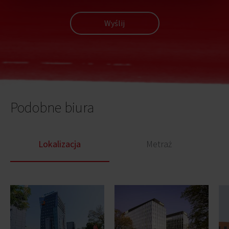
Wyślij
Podobne biura
Lokalizacja
Metraż