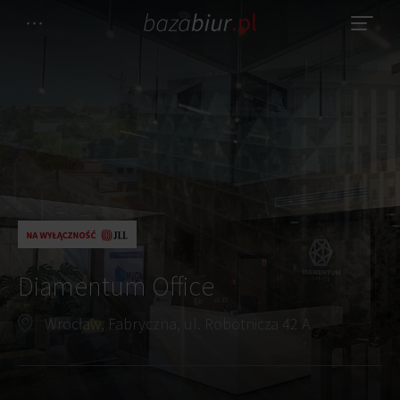
Diamentum Office
Wrocław, Fabryczna, ul. Robotnicza 42 A