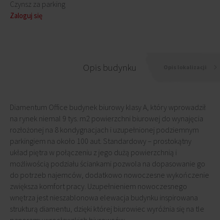
Czynsz za parking
Zaloguj się
Opis budynku
Opis lokalizacji
Diamentum Office budynek biurowy klasy A, który wprowadził
na rynek niemal 9 tys. m2 powierzchni biurowej do wynajęcia
rozłożonej na 8 kondygnacjach i uzupełnionej podziemnym
parkingiem na około 100 aut. Standardowy – prostokątny
układ piętra w połączeniu z jego dużą powierzchnią i
możliwością podziału ściankami pozwola na dopasowanie go
do potrzeb najemców, dodatkowo nowoczesne wykończenie
zwiększa komfort pracy. Uzupełnieniem nowoczesnego
wnętrza jest nieszablonowa elewacja budynku inspirowana
strukturą diamentu, dzięki której biurowiec wyróżnia się na tle