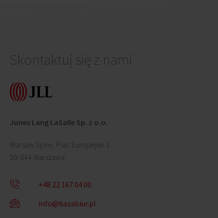
Skontaktuj się z nami
Jones Lang LaSalle Sp. z o.o.
Warsaw Spire, Plac Europejski 1
00-844 Warszawa
+48 22 167 04 00
info@bazabiur.pl