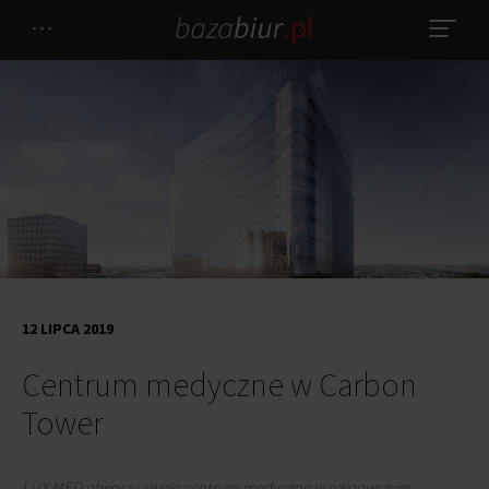
12 LIPCA 2019
Centrum medyczne w Carbon
Tower
LUX MED otworzy swoje centrum medyczne w najnowszym